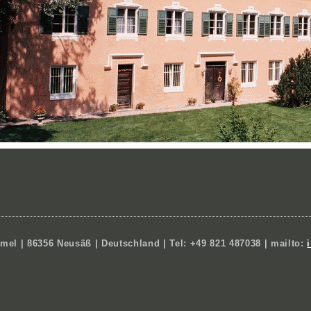
el | 86356 Neusäß | Deutschland | Tel: +49 821 487038 | mailto: